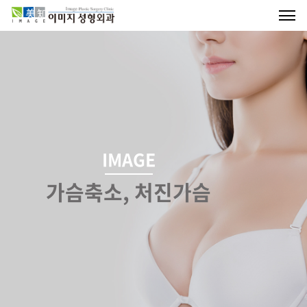
IMAGE
가슴축소, 처진가슴